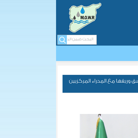
وريفها مع المدراء المركزيين