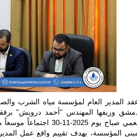
قد المدير العام لمؤسسة مياه الشرب وا
مشق وريفها المهندس "أحمد درويش" برفقة
مي صباح يوم 2025-11-30 اجتماعاً موسعاً مع المدراء
بنى المؤسسة، بهدف تقييم واقع عمل المدير