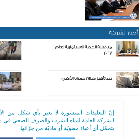
أخبار الشركة
مناقشة الخطة الاستثمارية لعام
2027
بدء تأهيل خزان جمرايا الأرضي
إنّ التعليقات المنشورة لا تعبر بأي شكل من ا
الشركة العامة لمياه الشرب والصرف الصحي في م
يتحمّل أي أعباء معنويّة أو ماديّة من جرّائها