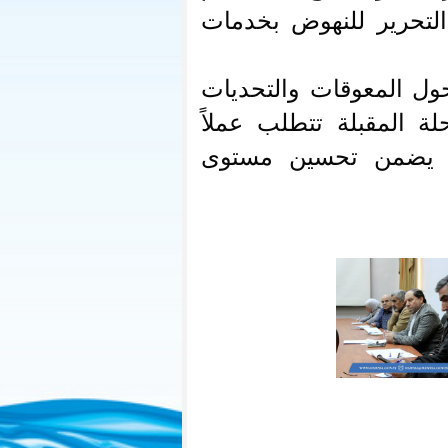
التحرير للنهوض بخدمات
حول المعوقات والتحديات
لة المقبلة تتطلب عملاً
بما يضمن تحسين مستوى