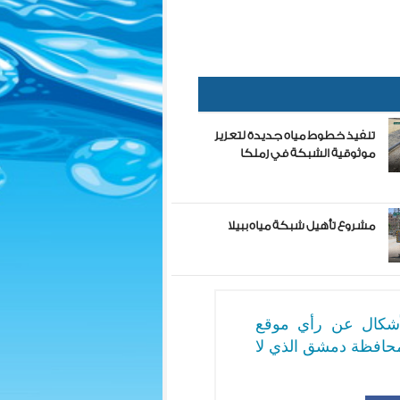
تنفيذ خطوط مياه جديدة لتعزيز
موثوقية الشبكة في زملكا
مشروع تأهيل شبكة مياه ببيلا
لأشكال عن رأي موقع
حافظة دمشق الذي لا