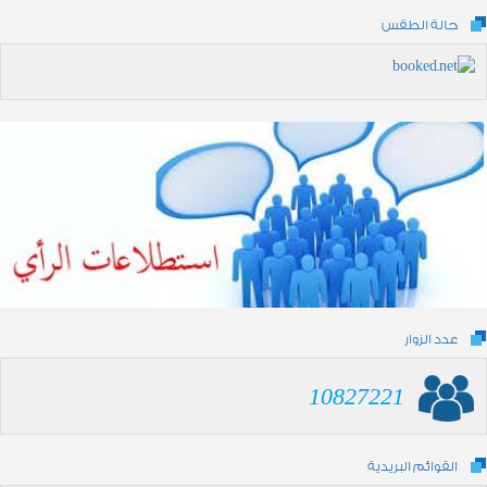
حالة الطقس
عدد الزوار
10827221
القوائم البريدية