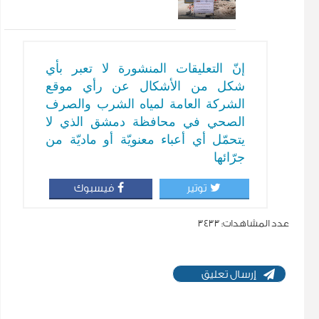
إنّ التعليقات المنشورة لا تعبر بأي
شكل من الأشكال عن رأي موقع
الشركة العامة لمياه الشرب والصرف
الصحي في محافظة دمشق الذي لا
يتحمّل أي أعباء معنويّة أو ماديّة من
جرّائها
توتير
فيسبوك
عدد المشاهدات:
3433
إرسال تعليق