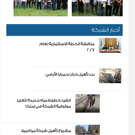
أخبار الشركة
مناقشة الخطة الاستثمارية لعام
2027
بدء تأهيل خزان جمرايا الأرضي
تنفيذ خطوط مياه جديدة لتعزيز
موثوقية الشبكة في زملكا
مشروع تأهيل شبكة مياه ببيلا