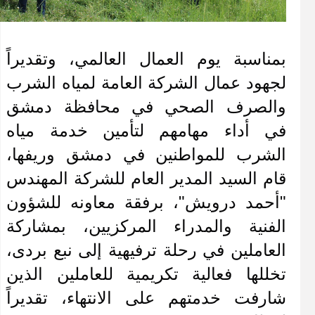
بمناسبة يوم العمال العالمي، وتقديراً 
لجهود عمال الشركة العامة لمياه الشرب 
والصرف الصحي في محافظة دمشق 
في أداء مهامهم لتأمين خدمة مياه 
الشرب للمواطنين في دمشق وريفها، 
قام السيد المدير العام للشركة المهندس 
"أحمد درويش"، برفقة معاونه للشؤون 
الفنية والمدراء المركزيين، بمشاركة 
العاملين في رحلة ترفيهية إلى نبع بردى، 
تخللها فعالية تكريمية للعاملين الذين 
شارفت خدمتهم على الانتهاء، تقديراً 