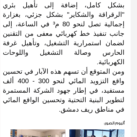
بشكل كامل، إضافة إلى تأهيل بئري 
"الرقراقة والشكاير" بشكل جزئي، بغزارة 
إجمالية تصل لنحو 80 م³ في الساعة، إلى 
جانب تنفيذ خط كهربائي معفى من التقنين 
لضمان استمرارية التشغيل، وتأهيل غرفة 
الحارس وصالة التشغيل واللوحات 
الكهربائية.
ومن المتوقع أن تسهم هذه الآبار في تحسين 
واقع التزويد المائي لنحو 300 - 400 ألف 
مستفيد، في إطار جهود الشركة المستمرة 
لتطوير البنية التحتية وتحسين الواقع المائي 
في مناطق ريف دمشق.
ألبوم الصور: