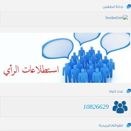
حالة الطقس
عدد الزوار
10826629
القوائم البريدية