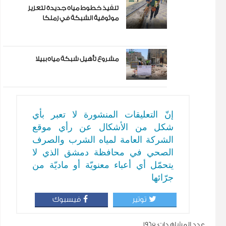
تنفيذ خطوط مياه جديدة لتعزيز
موثوقية الشبكة في زملكا
مشروع تأهيل شبكة مياه ببيلا
إنّ التعليقات المنشورة لا تعبر بأي
شكل من الأشكال عن رأي موقع
الشركة العامة لمياه الشرب والصرف
الصحي في محافظة دمشق الذي لا
يتحمّل أي أعباء معنويّة أو ماديّة من
جرّائها
توتير
فيسبوك
عدد المشاهدات:
1965