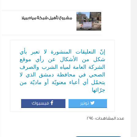
مشروع تأهيل شبكة مياه ببيلا
إنّ التعليقات المنشورة لا تعبر بأي
شكل من الأشكال عن رأي موقع
الشركة العامة لمياه الشرب والصرف
الصحي في محافظة دمشق الذي لا
يتحمّل أي أعباء معنويّة أو ماديّة من
جرّائها
توتير
فيسبوك
عدد المشاهدات:
2940