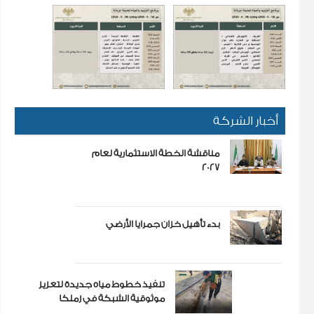
أخبار الشركة
مناقشة الخطة الاستثمارية لعام
2027
بدء تأهيل خزان جمرايا الأرضي
تنفيذ خطوط مياه جديدة لتعزيز
موثوقية الشبكة في زملكا