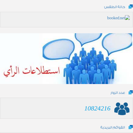
حالة الطقس
عدد الزوار
10824216
القوائم البريدية