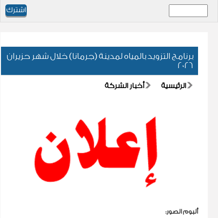
برنامج التزويد بالمياه لمدينة (جرمانا) خلال شهر حزيران
2026
الرئيسية
أخبار الشركة
ألبوم الصور: