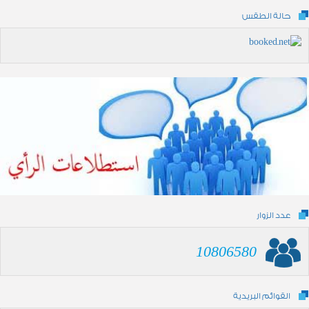
حالة الطقس
عدد الزوار
10806580
القوائم البريدية