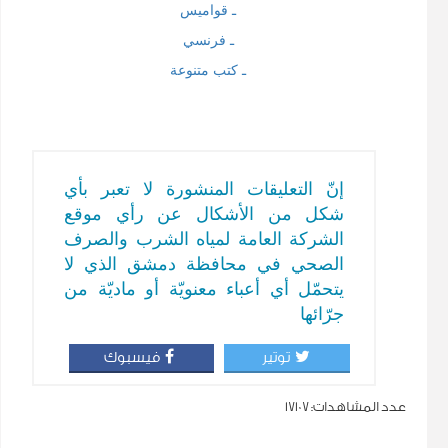
ـ قواميس
ـ فرنسي
ـ كتب متنوعة
إنّ التعليقات المنشورة لا تعبر بأي
شكل من الأشكال عن رأي موقع
الشركة العامة لمياه الشرب والصرف
الصحي في محافظة دمشق الذي لا
يتحمّل أي أعباء معنويّة أو ماديّة من
جرّائها
توتير
فيسبوك
عدد المشاهدات:
17107